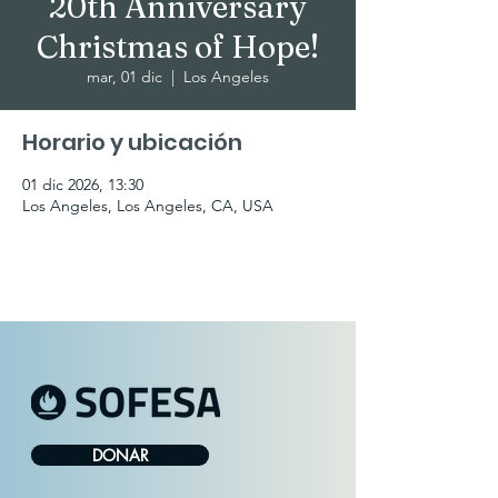
20th Anniversary
Christmas of Hope!
mar, 01 dic
  |  
Los Angeles
Horario y ubicación
01 dic 2026, 13:30
Los Angeles, Los Angeles, CA, USA
DONAR